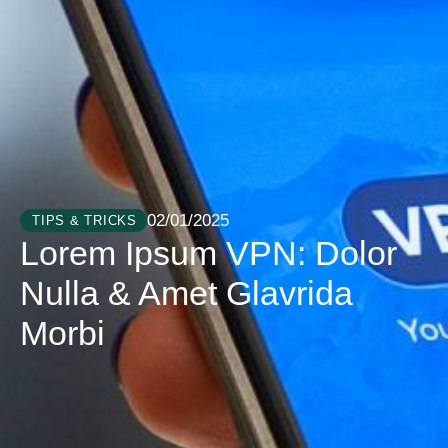
02/01/2025
TIPS & TRICKS
Lorem Ipsum VPN: Dolor
Nulla & Amet Glavrida
Morbi