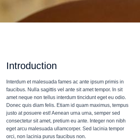
Introduction
Interdum et malesuada fames ac ante ipsum primis in
faucibus. Nulla sagittis vel ante sit amet tempor. In sit
amet neque non tellus interdum tincidunt eget eu odio.
Donec quis diam felis. Etiam id quam maximus, tempus
justo at posuere est! Aenean urna urna, semper sed
consectetur sit amet, pretium eu ante. Integer non nibh
eget arcu malesuada ullamcorper. Sed lacinia tempor
orci, non lacinia purus faucibus non.